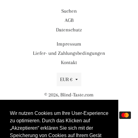
Suchen
AGB
Datenschutz
Impressum
Liefer- und Zahlungsbedingungen
Kontakt
Währung
EUR €
© 2026,
Blind-Taste.com
Powered by Shopify
Wir nutzen Cookies um Ihre User-Experience
Zahlungsmethoden
zu optimieren. Durch das Klicken auf
„Akzeptieren“ erklären Sie sich mit der
Speicherung von Cookies auf Ihrem Gerät