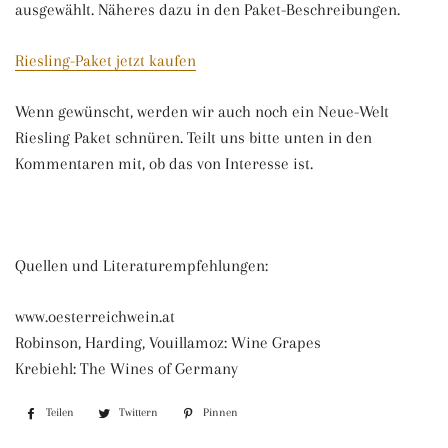
ausgewählt. Näheres dazu in den Paket-Beschreibungen.
Riesling-Paket jetzt kaufen
Wenn gewünscht, werden wir auch noch ein Neue-Welt
Riesling Paket schnüren. Teilt uns bitte unten in den
Kommentaren mit, ob das von Interesse ist.
Quellen und Literaturempfehlungen:
www.oesterreichwein.at
Robinson, Harding, Vouillamoz: Wine Grapes
Krebiehl: The Wines of Germany
Teilen
Auf
Twittern
Auf
Pinnen
Auf
Facebook
Twitter
Pinterest