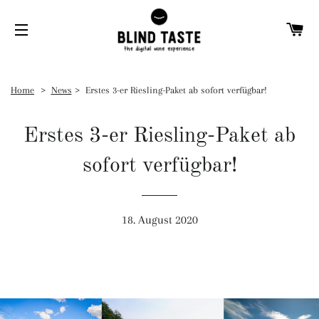
W
SEITENNAVIGATION
Home
News
Erstes 3-er Riesling-Paket ab sofort verfügbar!
Erstes 3-er Riesling-Paket ab
sofort verfügbar!
18. August 2020