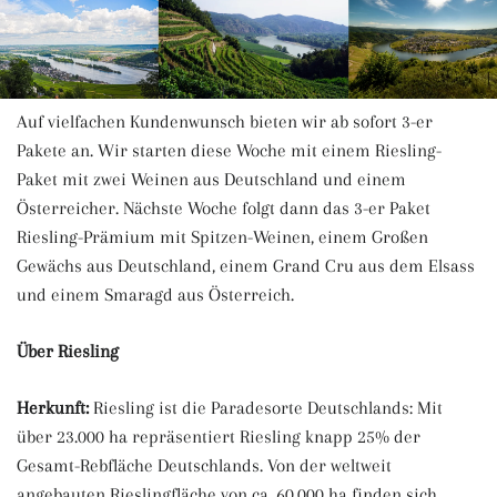
Auf vielfachen Kundenwunsch bieten wir ab sofort 3-er
Pakete an. Wir starten diese Woche mit einem Riesling-
Paket mit zwei Weinen aus Deutschland und einem
Österreicher. Nächste Woche folgt dann das 3-er Paket
Riesling-Prämium mit Spitzen-Weinen, einem Großen
Gewächs aus Deutschland, einem Grand Cru aus dem Elsass
und einem Smaragd aus Österreich.
Über Riesling
Herkunft:
Riesling ist die Paradesorte Deutschlands: Mit
über 23.000 ha repräsentiert Riesling knapp 25% der
Gesamt-Rebfläche Deutschlands. Von der weltweit
angebauten Rieslingfläche von ca. 60.000 ha finden sich