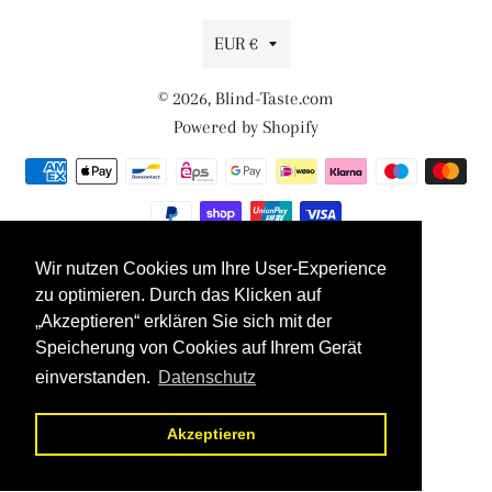
Währung
EUR €
© 2026,
Blind-Taste.com
Powered by Shopify
Zahlungsmethoden
Wir nutzen Cookies um Ihre User-Experience
zu optimieren. Durch das Klicken auf
„Akzeptieren“ erklären Sie sich mit der
Speicherung von Cookies auf Ihrem Gerät
einverstanden.
Datenschutz
Akzeptieren