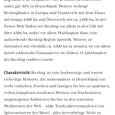
somit gar 40% in Deutschland. Weitere wichtige
Rieslingländer in Europa sind Frankreich mit dem Elsass
mit knapp 4.000 ha und Österreich mit ca. 2.000 ha. In der
Neuen Welt finden wir Riesling vor allem in den USA mit
über 4.000 ha, wobei vor allem Washington State eine
aufstrebende Riesling-Region darstellt. Weiters ist
Australien mit ebenfalls ca. 4.000 ha zu nennen, wo vor allem
durch schlesische Einwanderer im frühen 19. Jahrhundert
der Riesling etabliert wurde.
Charakteristik:
Riesling ist eine hochwertige und enorm
vielseitige Rebsorte, die insbesondere in Deutschland von
recht einfachen, frischen und rassigen bis hin zu opulenten,
reifen, komplexen trockenen Weinen, von fruchtsüssen,
ausgewogenen Kabinetten bis hin zu den teuersten
Weißweinen der Welt - süße Trockenbeerenauslesen von
Spitzenwinzern der Mosel - alles hervorbringt. Nicht zu