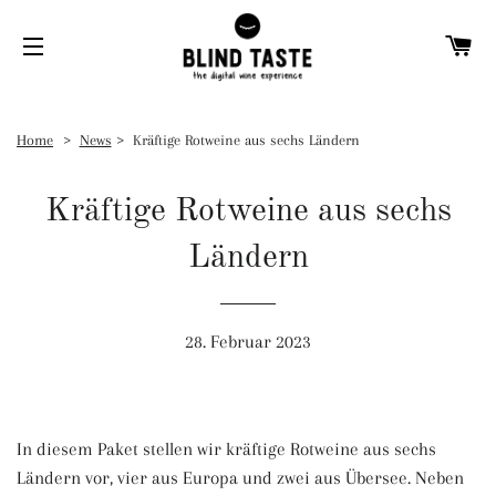
W
SEITENNAVIGATION
Home
News
Kräftige Rotweine aus sechs Ländern
Kräftige Rotweine aus sechs
Ländern
28. Februar 2023
In diesem Paket stellen wir kräftige Rotweine aus sechs
Ländern vor, vier aus Europa und zwei aus Übersee. Neben