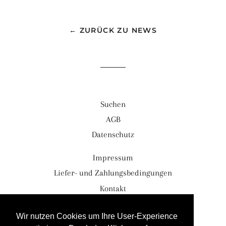
← ZURÜCK ZU NEWS
Suchen
AGB
Datenschutz
Impressum
Liefer- und Zahlungsbedingungen
Kontakt
Währung
EUR €
Wir nutzen Cookies um Ihre User-Experience