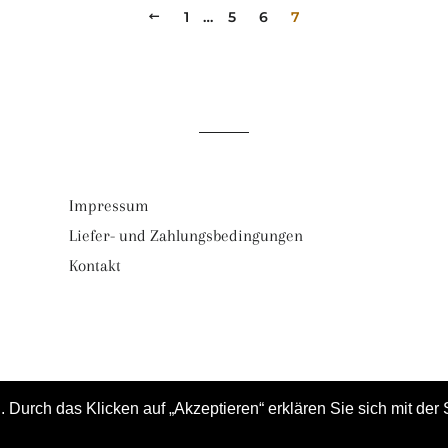
ZURÜCK
1
…
5
6
7
Impressum
Liefer- und Zahlungsbedingungen
Kontakt
 Durch das Klicken auf „Akzeptieren“ erklären Sie sich mit de