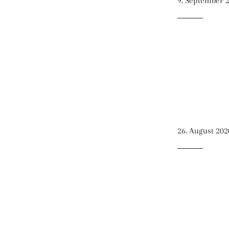
9. September 
26. August 202