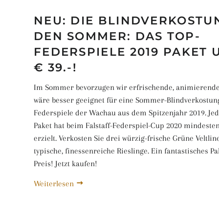
NEU: DIE BLINDVERKOSTU
DEN SOMMER: DAS TOP-
FEDERSPIELE 2019 PAKET 
€ 39.-!
Im Sommer bevorzugen wir erfrischende, animierend
wäre besser geeignet für eine Sommer-Blindverkostung
Federspiele der Wachau aus dem Spitzenjahr 2019. Je
Paket hat beim Falstaff-Federspiel-Cup 2020 mindeste
erzielt. Verkosten Sie drei würzig-frische Grüne Veltlin
typische, finessenreiche Rieslinge. Ein fantastisches P
Preis! Jetzt kaufen!
Weiterlesen