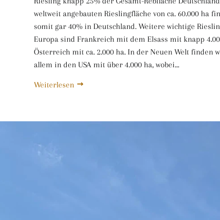
Riesling knapp 25% der Gesamt-Rebfläche Deutschland
weltweit angebauten Rieslingfläche von ca. 60.000 ha fi
somit gar 40% in Deutschland. Weitere wichtige Riesli
Europa sind Frankreich mit dem Elsass mit knapp 4.0
Österreich mit ca. 2.000 ha. In der Neuen Welt finden w
allem in den USA mit über 4.000 ha, wobei...
Weiterlesen