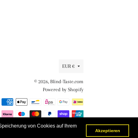
Währung
EUR €
© 2026,
Blind-Taste.com
Powered by Shopify
Zahlungsmethoden
r Speicherung von Cookies auf Ihrem
Akzeptieren