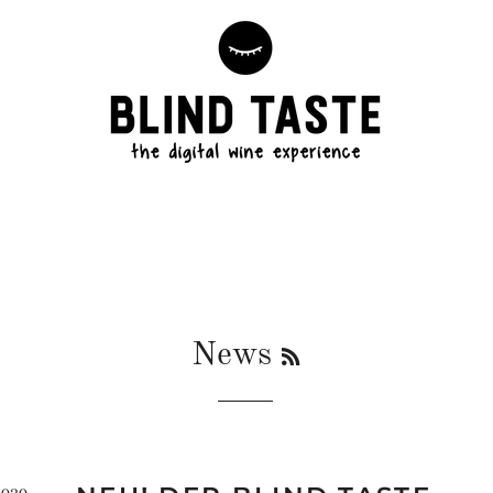
RSS
News