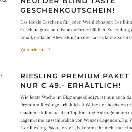
NEU! DER BLIND TASTE
2020
GESCHENKGUTSCHEIN!
Das ideale Geschenk für jeden Weinliebhaber: Der Blin
Geschenkgutschein ist ab sofort erhältlich. Zusendung 
Email, einfache Abwicklung an der Kasse, keine Zusatz
Weiterlesen
RIESLING PREMIUM PAKET
0
NUR € 49.- ERHÄLTLICH!
Wie letzte Woche im Blog angekündigt, ist nun auch da
Premium Rieslinge erhältlich. 3 Weine der höchsten t
Qualitätsstufen aus drei Top-Riesling-Anbaugebieten d
Lagenweine ausschließlich von Winzer-Legenden.Tip: 
3-er Riesling-Pakete ordert, bekommt Ihr nicht nur ein