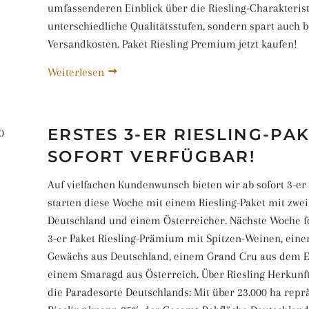
umfassenderen Einblick über die Riesling-Charakterist
unterschiedliche Qualitätsstufen, sondern spart auch b
Versandkosten. Paket Riesling Premium jetzt kaufen!
Weiterlesen
ERSTES 3-ER RIESLING-PA
0
SOFORT VERFÜGBAR!
Auf vielfachen Kundenwunsch bieten wir ab sofort 3-er
starten diese Woche mit einem Riesling-Paket mit zwe
Deutschland und einem Österreicher. Nächste Woche f
3-er Paket Riesling-Prämium mit Spitzen-Weinen, ein
Gewächs aus Deutschland, einem Grand Cru aus dem E
einem Smaragd aus Österreich. Über Riesling Herkunft:
die Paradesorte Deutschlands: Mit über 23.000 ha repr