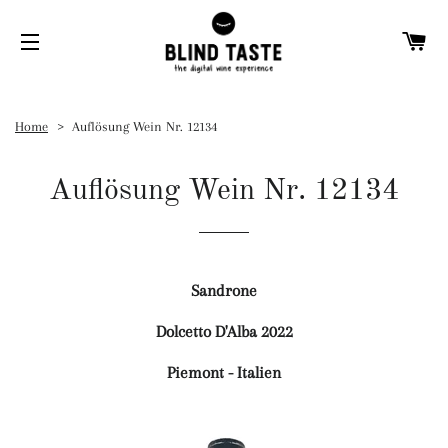
W
SEITENNAVIGATION
Home
Auflösung Wein Nr. 12134
Auflösung Wein Nr. 12134
Sandrone
Dolcetto D'Alba 2022
Piemont - Italien