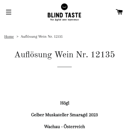
W
SEITENNAVIGATION
Home
Auflösung Wein Nr. 12135
Auflösung Wein Nr. 12135
Högl
Gelber Muskateller Smaragd 2023
Wachau - Österreich