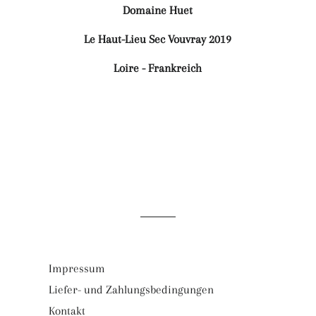
Domaine Huet
Le Haut-Lieu Sec Vouvray 2019
Loire - Frankreich
Impressum
Liefer- und Zahlungsbedingungen
Kontakt